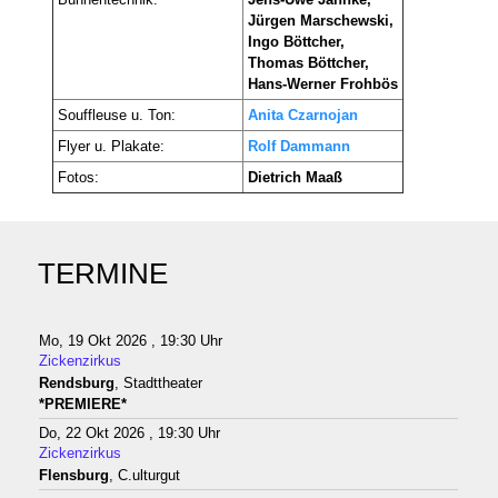
Jürgen Marschewski,
Ingo Böttcher,
Thomas Böttcher,
Hans-Werner Frohbös
Souffleuse u. Ton:
Anita Czarnojan
Flyer u. Plakate:
Rolf Dammann
Fotos:
Dietrich Maaß
TERMINE
Mo, 19 Okt 2026 , 19:30 Uhr
Zickenzirkus
Rendsburg
, Stadttheater
*PREMIERE*
Do, 22 Okt 2026 , 19:30 Uhr
Zickenzirkus
Flensburg
, C.ulturgut