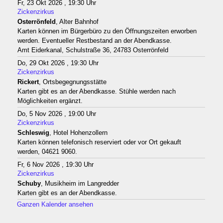
Fr, 23 Okt 2026 , 19:30 Uhr
Zickenzirkus
Osterrönfeld
, Alter Bahnhof
Karten können im Bürgerbüro zu den Öffnungszeiten erworben
werden. Eventueller Restbestand an der Abendkasse.
Amt Eiderkanal, Schulstraße 36, 24783 Osterrönfeld
Do, 29 Okt 2026 , 19:30 Uhr
Zickenzirkus
Rickert
, Ortsbegegnungsstätte
Karten gibt es an der Abendkasse. Stühle werden nach
Möglichkeiten ergänzt.
Do, 5 Nov 2026 , 19:00 Uhr
Zickenzirkus
Schleswig
, Hotel Hohenzollern
Karten können telefonisch reserviert oder vor Ort gekauft
werden, 04621 9060.
Fr, 6 Nov 2026 , 19:30 Uhr
Zickenzirkus
Schuby
, Musikheim im Langredder
Karten gibt es an der Abendkasse.
Ganzen Kalender ansehen