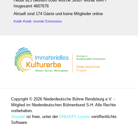
Heute 923 Gestern 8590 Woche 39387 Monat 60477
Insgesamt 4607676
Aktuell sind 174 Gäste und keine Mitglieder online
Kubik-Rubik Joomla! Extensions
Copyright © 2026 Niederdeutsche Bühne Rendsburg e.V. -
Mitglied im Niederdeutschen Bühnenbund S-H. Alle Rechte
vorbehalten.
Joomla!
ist freie, unter der
GNU/GPL-Lizenz
veröffentlichte
Software.