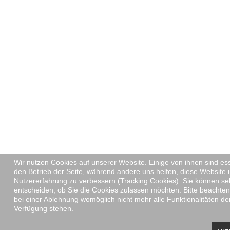
Wir nutzen Cookies auf unserer Website. Einige von ihnen sind ess
den Betrieb der Seite, während andere uns helfen, diese Website 
Nutzererfahrung zu verbessern (Tracking Cookies). Sie können se
entscheiden, ob Sie die Cookies zulassen möchten. Bitte beachten
bei einer Ablehnung womöglich nicht mehr alle Funktionalitäten der
Verfügung stehen.