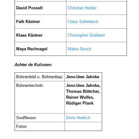
David Posselt
Christian Harder
Falk Kästner
Claus Solterbeck
Klaas Kästner
Christopher Grabbert
Maya Rechnagel
Maike Struck
Achter de Kulissen:
Bühnenbild u. Bühnenbau:
Jens-Uwe Jahnke
Bühnentechnik:
Jens-Uwe Jahnke,
Thomas Böttcher,
Rainer Wulfes,
Rüdiger Plank
Souffleuse:
Doris Hedrich
Fotos: