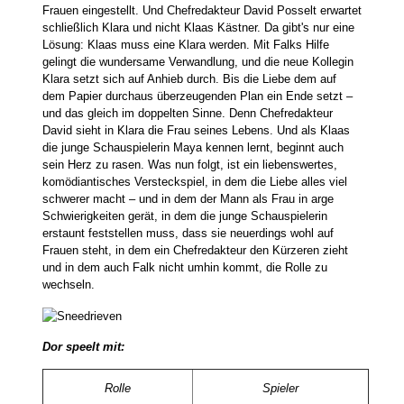
Frauen eingestellt. Und Chefredakteur David Posselt erwartet
schließlich Klara und nicht Klaas Kästner. Da gibt's nur eine
Lösung: Klaas muss eine Klara werden. Mit Falks Hilfe
gelingt die wundersame Verwandlung, und die neue Kollegin
Klara setzt sich auf Anhieb durch. Bis die Liebe dem auf
dem Papier durchaus überzeugenden Plan ein Ende setzt –
und das gleich im doppelten Sinne. Denn Chefredakteur
David sieht in Klara die Frau seines Lebens. Und als Klaas
die junge Schauspielerin Maya kennen lernt, beginnt auch
sein Herz zu rasen. Was nun folgt, ist ein liebenswertes,
komödiantisches Versteckspiel, in dem die Liebe alles viel
schwerer macht – und in dem der Mann als Frau in arge
Schwierigkeiten gerät, in dem die junge Schauspielerin
erstaunt feststellen muss, dass sie neuerdings wohl auf
Frauen steht, in dem ein Chefredakteur den Kürzeren zieht
und in dem auch Falk nicht umhin kommt, die Rolle zu
wechseln.
Dor speelt mit:
Rolle
Spieler