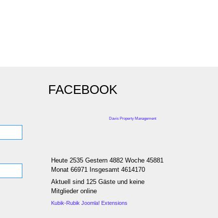
FACEBOOK
Davis Property Management
Heute 2535 Gestern 4882 Woche 45881
Monat 66971 Insgesamt 4614170
Aktuell sind 125 Gäste und keine
Mitglieder online
Kubik-Rubik Joomla! Extensions