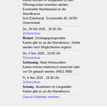
Karten können im Bürgerbüro zu den
Öffnungszeiten erworben werden.
Eventueller Restbestand an der
Abendkasse.
Amt Eiderkanal, Schulstraße 36, 24783
Osterrönfeld
Do, 29 Okt 2026 , 19:30 Uhr
Zickenzirkus
Rickert
, Ortsbegegnungsstätte
Karten gibt es an der Abendkasse. Stühle
werden nach Möglichkeiten ergänzt.
Do, 5 Nov 2026 , 19:00 Uhr
Zickenzirkus
Schleswig
, Hotel Hohenzollern
Karten können telefonisch reserviert oder
vor Ort gekauft werden, 04621 9060.
Fr, 6 Nov 2026 , 19:30 Uhr
Zickenzirkus
Schuby
, Musikheim im Langredder
Karten gibt es an der Abendkasse.
Ganzen Kalender ansehen