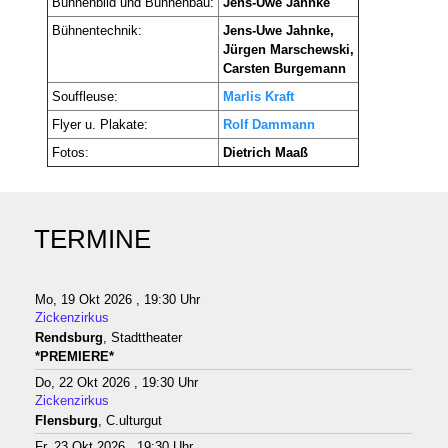
Bühnenbild und Bühnenbau:
Jens-Uwe Jahnke
Bühnentechnik:
Jens-Uwe Jahnke,
Jürgen Marschewski,
Carsten Burgemann
Souffleuse:
Marlis Kraft
Flyer u. Plakate:
Rolf Dammann
Fotos:
Dietrich Maaß
TERMINE
Mo, 19 Okt 2026 , 19:30 Uhr
Zickenzirkus
Rendsburg
, Stadttheater
*PREMIERE*
Do, 22 Okt 2026 , 19:30 Uhr
Zickenzirkus
Flensburg
, C.ulturgut
Fr, 23 Okt 2026 , 19:30 Uhr