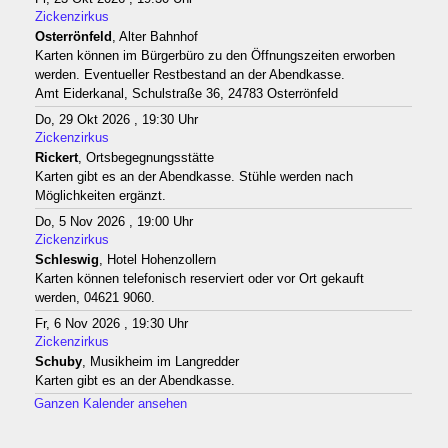
Zickenzirkus
Osterrönfeld
, Alter Bahnhof
Karten können im Bürgerbüro zu den Öffnungszeiten erworben
werden. Eventueller Restbestand an der Abendkasse.
Amt Eiderkanal, Schulstraße 36, 24783 Osterrönfeld
Do, 29 Okt 2026 , 19:30 Uhr
Zickenzirkus
Rickert
, Ortsbegegnungsstätte
Karten gibt es an der Abendkasse. Stühle werden nach
Möglichkeiten ergänzt.
Do, 5 Nov 2026 , 19:00 Uhr
Zickenzirkus
Schleswig
, Hotel Hohenzollern
Karten können telefonisch reserviert oder vor Ort gekauft
werden, 04621 9060.
Fr, 6 Nov 2026 , 19:30 Uhr
Zickenzirkus
Schuby
, Musikheim im Langredder
Karten gibt es an der Abendkasse.
Ganzen Kalender ansehen