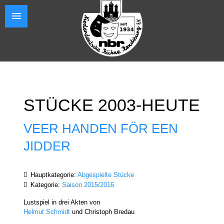
STÜCKE 2003-HEUTE
VEER HANDEN FÖR EEN
JIDDER
Hauptkategorie:
Abgespielte Stücke
Kategorie:
Saison 2015/2016
Lustspiel in drei Akten von
Helmut Schmidt
und Christoph Bredau