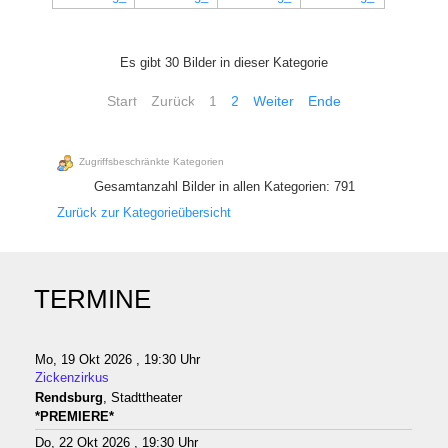
Es gibt 30 Bilder in dieser Kategorie
Start
Zurück
1
2
Weiter
Ende
Zugriffsbeschränkte Kategorien
Gesamtanzahl Bilder in allen Kategorien: 791
Zurück zur Kategorieübersicht
TERMINE
Mo, 19 Okt 2026 , 19:30 Uhr
Zickenzirkus
Rendsburg
, Stadttheater
*PREMIERE*
Do, 22 Okt 2026 , 19:30 Uhr