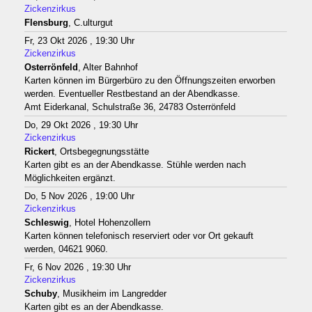
Zickenzirkus
Flensburg
, C.ulturgut
Fr, 23 Okt 2026 , 19:30 Uhr
Zickenzirkus
Osterrönfeld
, Alter Bahnhof
Karten können im Bürgerbüro zu den Öffnungszeiten erworben
werden. Eventueller Restbestand an der Abendkasse.
Amt Eiderkanal, Schulstraße 36, 24783 Osterrönfeld
Do, 29 Okt 2026 , 19:30 Uhr
Zickenzirkus
Rickert
, Ortsbegegnungsstätte
Karten gibt es an der Abendkasse. Stühle werden nach
Möglichkeiten ergänzt.
Do, 5 Nov 2026 , 19:00 Uhr
Zickenzirkus
Schleswig
, Hotel Hohenzollern
Karten können telefonisch reserviert oder vor Ort gekauft
werden, 04621 9060.
Fr, 6 Nov 2026 , 19:30 Uhr
Zickenzirkus
Schuby
, Musikheim im Langredder
Karten gibt es an der Abendkasse.