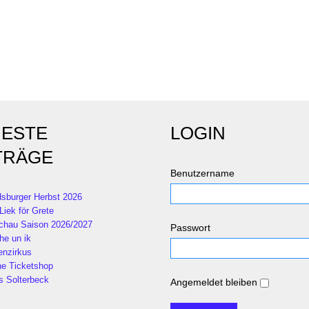
ESTE
LOGIN
TRÄGE
Benutzername
sburger Herbst 2026
Liek för Grete
chau Saison 2026/2027
Passwort
he un ik
enzirkus
ne Ticketshop
s Solterbeck
Angemeldet bleiben