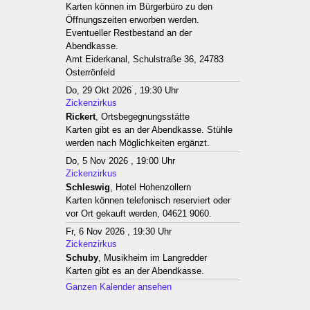
Karten können im Bürgerbüro zu den
Öffnungszeiten erworben werden.
Eventueller Restbestand an der
Abendkasse.
Amt Eiderkanal, Schulstraße 36, 24783
Osterrönfeld
Do, 29 Okt 2026 , 19:30 Uhr
Zickenzirkus
Rickert
, Ortsbegegnungsstätte
Karten gibt es an der Abendkasse. Stühle
werden nach Möglichkeiten ergänzt.
Do, 5 Nov 2026 , 19:00 Uhr
Zickenzirkus
Schleswig
, Hotel Hohenzollern
Karten können telefonisch reserviert oder
vor Ort gekauft werden, 04621 9060.
Fr, 6 Nov 2026 , 19:30 Uhr
Zickenzirkus
Schuby
, Musikheim im Langredder
Karten gibt es an der Abendkasse.
Ganzen Kalender ansehen