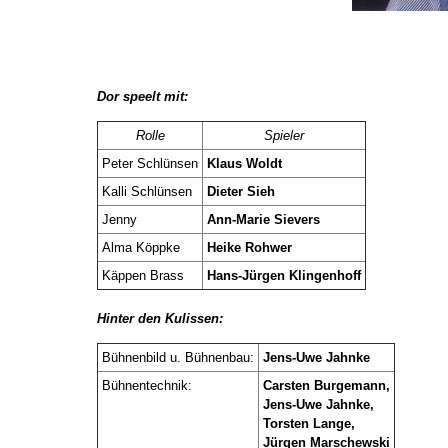
Dor speelt mit:
Rolle
Spieler
Peter Schlünsen
Klaus Woldt
Kalli Schlünsen
Dieter Sieh
Jenny
Ann-Marie Sievers
Alma Köppke
Heike Rohwer
Käppen Brass
Hans-Jürgen Klingenhoff
Hinter den Kulissen:
Bühnenbild u. Bühnenbau:
Jens-Uwe Jahnke
Bühnentechnik:
Carsten Burgemann,
Jens-Uwe Jahnke,
Torsten Lange,
Jürgen Marschewski