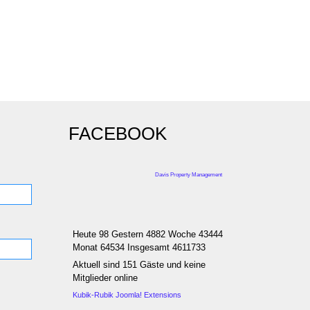
FACEBOOK
Davis Property Management
Heute 98 Gestern 4882 Woche 43444
Monat 64534 Insgesamt 4611733
Aktuell sind 151 Gäste und keine
Mitglieder online
Kubik-Rubik Joomla! Extensions