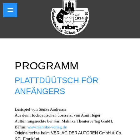
PROGRAMM
PLATTDÜÜTSCH FÖR
ANFÄNGERS
Lustspiel von Sönke Andresen
Aus dem Hochdeutschen übersetzt von Anni Heger
Aufführungsrechte bei Karl Mahnke Theaterverlag GmbH,
Berlin;
www.mahnke-verlag.de
Originalrechte beim VERLAG DER AUTOREN GmbH & Co
KG, Frankfurt