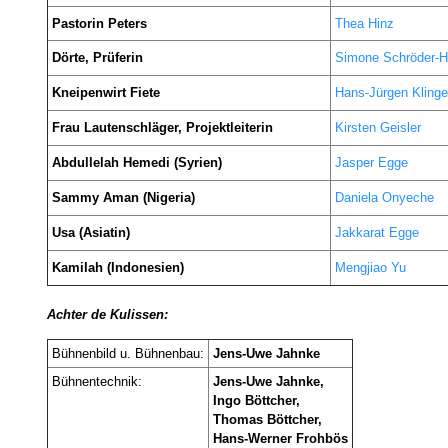
Pastorin Peters
Thea Hinz
Dörte, Prüferin
Simone Schröder-H
Kneipenwirt Fiete
Hans-Jürgen Klinge
Frau Lautenschläger, Projektleiterin
Kirsten
Geisler
Abdullelah Hemedi (Syrien)
Jasper Egge
Sammy Aman (Nigeria)
Daniela Onyeche
Usa (Asiatin)
Jakkarat Egge
Kamilah (Indonesien)
Mengjiao Yu
Achter de Kulissen:
Bühnenbild u. Bühnenbau:
Jens-Uwe Jahnke
Bühnentechnik:
Jens-Uwe Jahnke,
Ingo Böttcher,
Thomas Böttcher,
Hans-Werner Frohbös