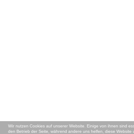
Wir nutzen Cookies auf unserer Website. Einige von ihnen sind ess
den Betrieb der Seite, während andere uns helfen, diese Website 