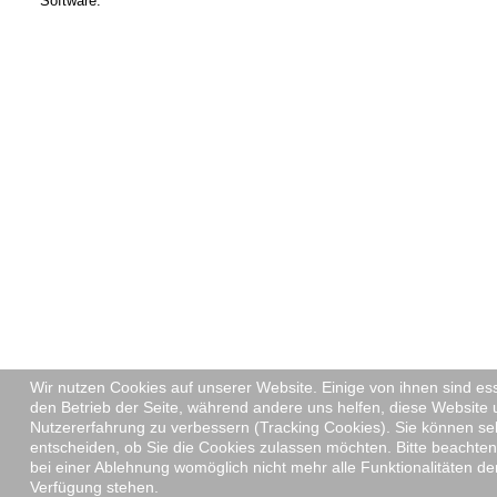
Software.
Wir nutzen Cookies auf unserer Website. Einige von ihnen sind ess
den Betrieb der Seite, während andere uns helfen, diese Website 
Nutzererfahrung zu verbessern (Tracking Cookies). Sie können se
entscheiden, ob Sie die Cookies zulassen möchten. Bitte beachten
bei einer Ablehnung womöglich nicht mehr alle Funktionalitäten der
Verfügung stehen.