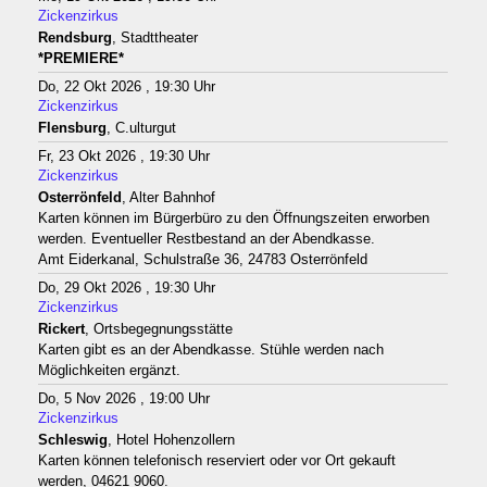
Zickenzirkus
Rendsburg
, Stadttheater
*PREMIERE*
Do, 22 Okt 2026 , 19:30 Uhr
Zickenzirkus
Flensburg
, C.ulturgut
Fr, 23 Okt 2026 , 19:30 Uhr
Zickenzirkus
Osterrönfeld
, Alter Bahnhof
Karten können im Bürgerbüro zu den Öffnungszeiten erworben
werden. Eventueller Restbestand an der Abendkasse.
Amt Eiderkanal, Schulstraße 36, 24783 Osterrönfeld
Do, 29 Okt 2026 , 19:30 Uhr
Zickenzirkus
Rickert
, Ortsbegegnungsstätte
Karten gibt es an der Abendkasse. Stühle werden nach
Möglichkeiten ergänzt.
Do, 5 Nov 2026 , 19:00 Uhr
Zickenzirkus
Schleswig
, Hotel Hohenzollern
Karten können telefonisch reserviert oder vor Ort gekauft
werden, 04621 9060.