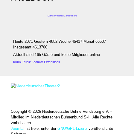
Davis Property Management
Heute 2071 Gestern 4882 Woche 45417 Monat 66507
Insgesamt 4613706
Aktuell sind 165 Gäste und keine Mitglieder online
Kubik-Rubik Joomla! Extensions
Copyright © 2026 Niederdeutsche Bühne Rendsburg e.V. -
Mitglied im Niederdeutschen Bühnenbund S-H. Alle Rechte
vorbehalten.
Joomla!
ist freie, unter der
GNU/GPL-Lizenz
veröffentlichte