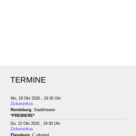
Rendsburg
, Stadttheater)
Limite der Paginierungsliste
Anzeige #
TERMINE
Mo, 19 Okt 2026 , 19:30 Uhr
Zickenzirkus
Rendsburg
, Stadttheater
*PREMIERE*
Do, 22 Okt 2026 , 19:30 Uhr
Zickenzirkus
Flensburg
, C.ulturgut