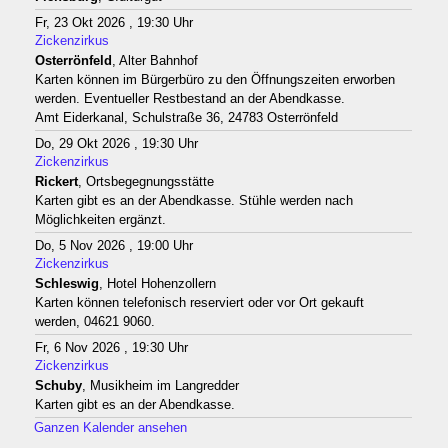
Fr, 23 Okt 2026 , 19:30 Uhr
Zickenzirkus
Osterrönfeld
, Alter Bahnhof
Karten können im Bürgerbüro zu den Öffnungszeiten erworben
werden. Eventueller Restbestand an der Abendkasse.
Amt Eiderkanal, Schulstraße 36, 24783 Osterrönfeld
Do, 29 Okt 2026 , 19:30 Uhr
Zickenzirkus
Rickert
, Ortsbegegnungsstätte
Karten gibt es an der Abendkasse. Stühle werden nach
Möglichkeiten ergänzt.
Do, 5 Nov 2026 , 19:00 Uhr
Zickenzirkus
Schleswig
, Hotel Hohenzollern
Karten können telefonisch reserviert oder vor Ort gekauft
werden, 04621 9060.
Fr, 6 Nov 2026 , 19:30 Uhr
Zickenzirkus
Schuby
, Musikheim im Langredder
Karten gibt es an der Abendkasse.
Ganzen Kalender ansehen