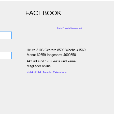
FACEBOOK
Davis Property Management
Heute 3105 Gestern 8590 Woche 41569
Monat 62659 Insgesamt 4609858
Aktuell sind 170 Gäste und keine
Mitglieder online
Kubik-Rubik Joomla! Extensions