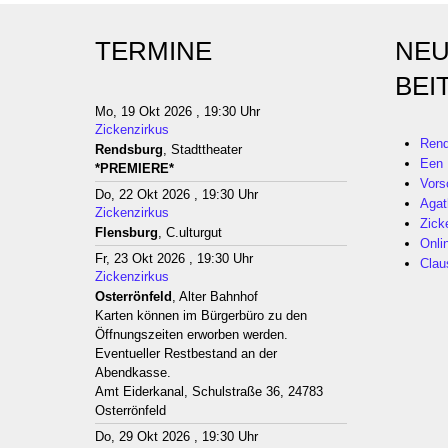
TERMINE
NEU
BEI
Mo, 19 Okt 2026 , 19:30 Uhr
Zickenzirkus
Rend
Rendsburg
, Stadttheater
Een 
*PREMIERE*
Vors
Do, 22 Okt 2026 , 19:30 Uhr
Agat
Zickenzirkus
Zick
Flensburg
, C.ulturgut
Onli
Fr, 23 Okt 2026 , 19:30 Uhr
Clau
Zickenzirkus
Osterrönfeld
, Alter Bahnhof
Karten können im Bürgerbüro zu den
Öffnungszeiten erworben werden.
Eventueller Restbestand an der
Abendkasse.
Amt Eiderkanal, Schulstraße 36, 24783
Osterrönfeld
Do, 29 Okt 2026 , 19:30 Uhr