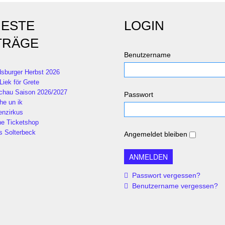
ESTE
LOGIN
TRÄGE
Benutzername
sburger Herbst 2026
Liek för Grete
chau Saison 2026/2027
Passwort
he un ik
enzirkus
ne Ticketshop
s Solterbeck
Angemeldet bleiben
Passwort vergessen?
Benutzername vergessen?