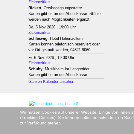
Zickenzirkus
Rickert
, Ortsbegegnungsstätte
Karten gibt es an der Abendkasse. Stühle
werden nach Möglichkeiten ergänzt.
Do, 5 Nov 2026 , 19:00 Uhr
Zickenzirkus
Schleswig
, Hotel Hohenzollern
Karten können telefonisch reserviert oder
vor Ort gekauft werden, 04621 9060.
Fr, 6 Nov 2026 , 19:30 Uhr
Zickenzirkus
Schuby
, Musikheim im Langredder
Karten gibt es an der Abendkasse.
Ganzen Kalender ansehen
Wir nutzen Cookies auf unserer Website. Einige von ihnen s
(Tracking Cookies). Sie können selbst entscheiden, ob Sie d
zur Verfügung stehen.
Copyright © 2026 Niederdeutsche Bühne Rendsburg e.V. - Mi